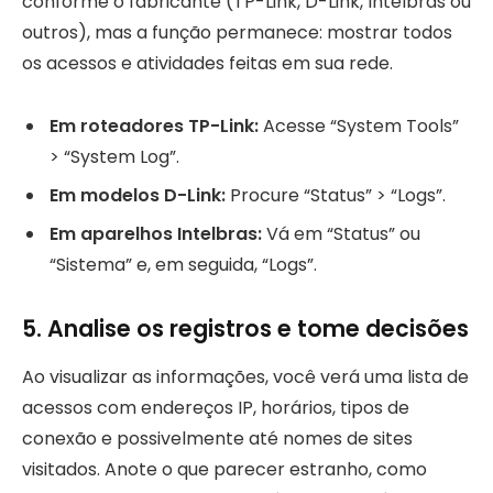
conforme o fabricante (TP-Link, D-Link, Intelbras ou
outros), mas a função permanece: mostrar todos
os acessos e atividades feitas em sua rede.
Em roteadores TP-Link:
Acesse “System Tools”
> “System Log”.
Em modelos D-Link:
Procure “Status” > “Logs”.
Em aparelhos Intelbras:
Vá em “Status” ou
“Sistema” e, em seguida, “Logs”.
5. Analise os registros e tome decisões
Ao visualizar as informações, você verá uma lista de
acessos com endereços IP, horários, tipos de
conexão e possivelmente até nomes de sites
visitados. Anote o que parecer estranho, como