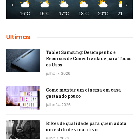
‹
›
16°C
16°C
17°C
18°C
20°C
21°C
Ultimas
Tablet Samsung: Desempenho e
Recursos de Conectividade para Todos
os Usos
julho 17, 2026
Como montar um cinema em casa
gastando pouco
julho 14, 2026
Bikes de qualidade para quem adota
um estilo de vida ativo
julho 7, 2026