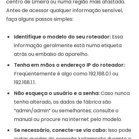
centro de Limeira ou numa região mais afastada.
Antes de acessar qualquer informação sensível,
faça alguns passos simples:
Identifique o modelo do seu roteador:
Essa
informação geralmente está numa etiqueta
atrás ou embaixo do aparelho.
Tenha em mãos o endereço IP do roteador:
Freqüentemente é algo como 192.168.0.1 ou
192.168.1.1.
Não esqueça o usuário e a senha:
Caso nunca
tenha alterado, os dados de fábrica são
“admin/admin” ou semelhantes; consulte o
manual ou procure na internet pelo modelo.
Se necessário, conecte-se via cabo:
Isso pode
evitar quedas de conexão justamente durante o