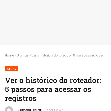
Home
»
Ultimas
»
Ver o histórico do roteador: 5 passos para acessar os registros
GERAL
Ver o histórico do roteador:
5 passos para acessar os
registros
By
Limeira Digital
abril 1, 2026