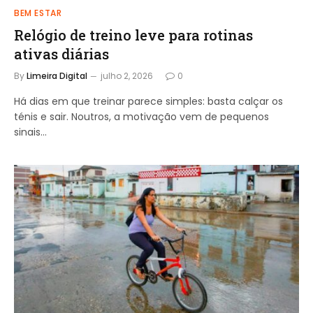
BEM ESTAR
Relógio de treino​ leve para rotinas
ativas diárias
By
Limeira Digital
julho 2, 2026
0
Há dias em que treinar parece simples: basta calçar os
ténis e sair. Noutros, a motivação vem de pequenos
sinais…