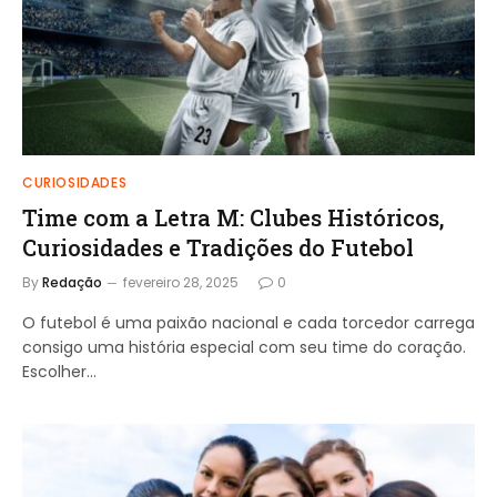
CURIOSIDADES
Time com a Letra M: Clubes Históricos,
Curiosidades e Tradições do Futebol
By
Redação
fevereiro 28, 2025
0
O futebol é uma paixão nacional e cada torcedor carrega
consigo uma história especial com seu time do coração.
Escolher…