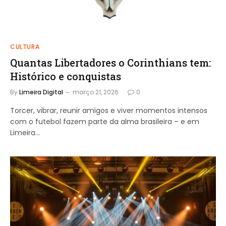
CULTURA
Quantas Libertadores o Corinthians tem:
Histórico e conquistas
By
Limeira Digital
março 21, 2026
0
Torcer, vibrar, reunir amigos e viver momentos intensos
com o futebol fazem parte da alma brasileira – e em
Limeira…