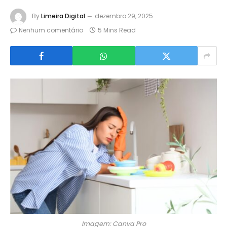
By
Limeira Digital
dezembro 29, 2025
Nenhum comentário
5 Mins Read
Imagem: Canva Pro