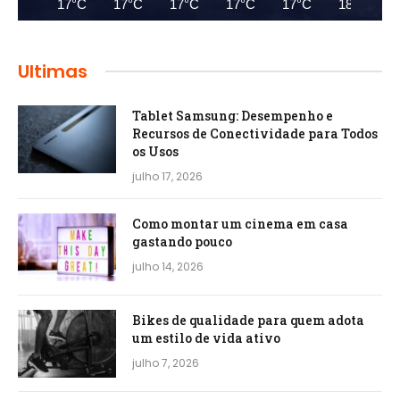
17°C
17°C
17°C
17°C
17°C
18°C
Ultimas
Tablet Samsung: Desempenho e
Recursos de Conectividade para Todos
os Usos
julho 17, 2026
Como montar um cinema em casa
gastando pouco
julho 14, 2026
Bikes de qualidade para quem adota
um estilo de vida ativo
julho 7, 2026