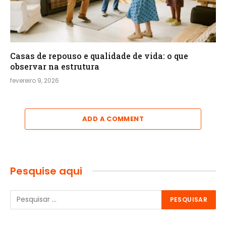
Casas de repouso e qualidade de vida: o que
observar na estrutura
fevereiro 9, 2026
ADD A COMMENT
Pesquise aqui