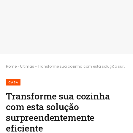
Home
»
Ultimas
»
Transforme sua cozinha com esta solução surpreendentemente eficiente
CASA
Transforme sua cozinha
com esta solução
surpreendentemente
eficiente