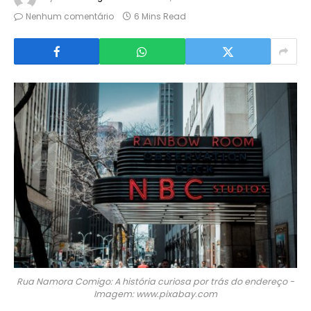
Nenhum comentário
6 Mins Read
Rua Namora Comigo: A história curiosa por trás do endereço -
Imagem: www.pixabay.com