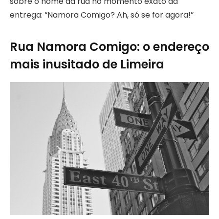
sobre o nome da rua no momento exato da
entrega: “Namora Comigo? Ah, só se for agora!”
Rua Namora Comigo: o endereço
mais inusitado de Limeira