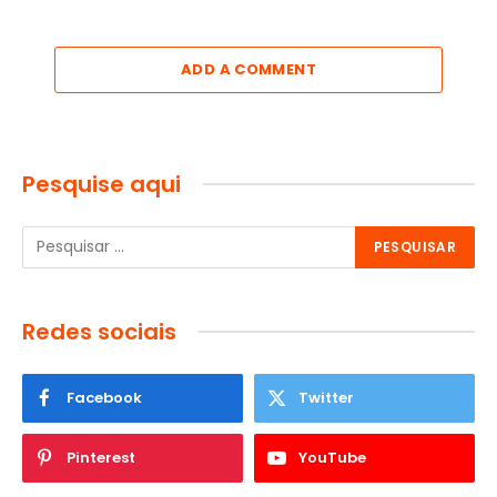
ADD A COMMENT
Pesquise aqui
Redes sociais
Facebook
Twitter
Pinterest
YouTube