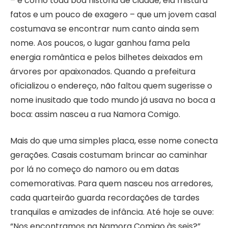
– e como toda boa história de cidade, ela mistura
fatos e um pouco de exagero – que um jovem casal
costumava se encontrar num canto ainda sem
nome. Aos poucos, o lugar ganhou fama pela
energia romântica e pelos bilhetes deixados em
árvores por apaixonados. Quando a prefeitura
oficializou o endereço, não faltou quem sugerisse o
nome inusitado que todo mundo já usava no boca a
boca: assim nasceu a rua Namora Comigo.
Mais do que uma simples placa, esse nome conecta
gerações. Casais costumam brincar ao caminhar
por lá no começo do namoro ou em datas
comemorativas. Para quem nasceu nos arredores,
cada quarteirão guarda recordações de tardes
tranquilas e amizades de infância. Até hoje se ouve:
“Nos encontramos na Namora Comigo às seis?”