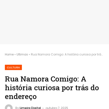
Home
»
Ultimas
»
Rua Namora Comigo: A história curiosa por trás do endereço
CULTURA
Rua Namora Comigo: A
história curiosa por trás do
endereço
By
Limeira Digital
outubro 7, 2025