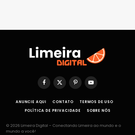
Facebook
X
Pinterest
YouTube
(Twitter)
ANUNCIE AQUI
CONTATO
TERMOS DE USO
POLÍTICA DE PRIVACIDADE
SOBRE NÓS
© 2026 Limeira Digital – Conectando Limeira ao mundo e o
mundo a você!