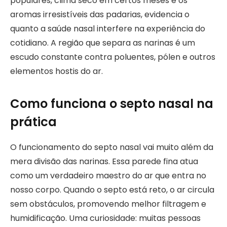
populares, clima seco em certos meses e os
aromas irresistíveis das padarias, evidencia o
quanto a saúde nasal interfere na experiência do
cotidiano. A região que separa as narinas é um
escudo constante contra poluentes, pólen e outros
elementos hostis do ar.
Como funciona o septo nasal na
prática
O funcionamento do septo nasal vai muito além da
mera divisão das narinas. Essa parede fina atua
como um verdadeiro maestro do ar que entra no
nosso corpo. Quando o septo está reto, o ar circula
sem obstáculos, promovendo melhor filtragem e
humidificação. Uma curiosidade: muitas pessoas