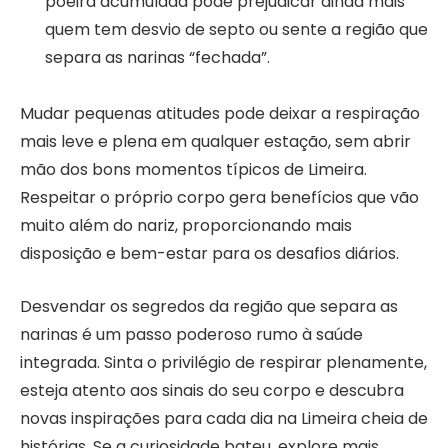
poeira acumulada pode prejudicar ainda mais
quem tem desvio de septo ou sente a região que
separa as narinas “fechada”.
Mudar pequenas atitudes pode deixar a respiração
mais leve e plena em qualquer estação, sem abrir
mão dos bons momentos típicos de Limeira.
Respeitar o próprio corpo gera benefícios que vão
muito além do nariz, proporcionando mais
disposição e bem-estar para os desafios diários.
Desvendar os segredos da região que separa as
narinas é um passo poderoso rumo à saúde
integrada. Sinta o privilégio de respirar plenamente,
esteja atento aos sinais do seu corpo e descubra
novas inspirações para cada dia na Limeira cheia de
histórias. Se a curiosidade bateu, explore mais