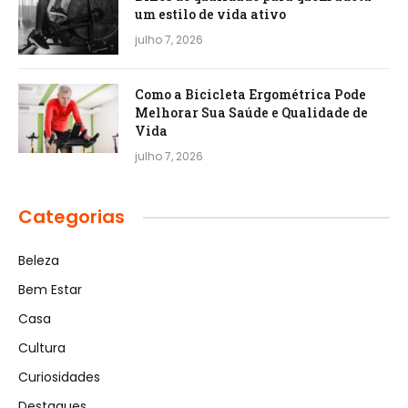
um estilo de vida ativo
julho 7, 2026
Como a Bicicleta Ergométrica Pode
Melhorar Sua Saúde e Qualidade de
Vida
julho 7, 2026
Categorias
Beleza
Bem Estar
Casa
Cultura
Curiosidades
Destaques