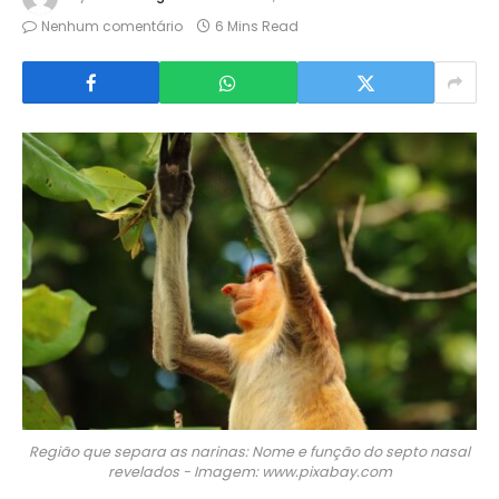
Nenhum comentário
6 Mins Read
Região que separa as narinas: Nome e função do septo nasal
revelados - Imagem: www.pixabay.com