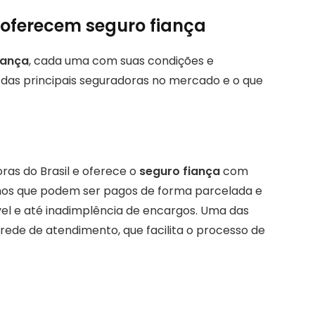
 oferecem seguro fiança
iança
, cada uma com suas condições e
s das principais seguradoras no mercado e o que
ras do Brasil e oferece o
seguro fiança
com
anos que podem ser pagos de forma parcelada e
óvel e até inadimplência de encargos. Uma das
rede de atendimento, que facilita o processo de