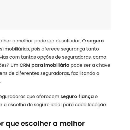
olher a melhor pode ser desafiador. O
seguro
 imobiliárias, pois oferece segurança tanto
o. Mas com tantas opções de seguradoras, como
ções? Um
CRM para imobiliária
pode ser a chave
s de diferentes seguradoras, facilitando a
.
s seguradoras que oferecem
seguro fiança
e
 a escolha do seguro ideal para cada locação.
or que escolher a melhor