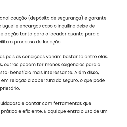
ional caução (depósito de segurança) e garante
uguel e encargos caso o inquilino deixe de
te opção tanto para o locador quanto para o
ilita o processo de locação.
, pois as condições variam bastante entre elas.
, outras podem ter menos exigências para a
to-benefício mais interessante. Além disso,
s em relação à cobertura do seguro, o que pode
prietário.
e cuidadosa e contar com ferramentas que
ática e eficiente. É aqui que entra o uso de um