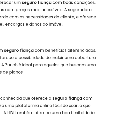
ferecer um
seguro fiança
com boas condições,
as com preços mais acessíveis. A seguradora
ordo com as necessidades do cliente, e oferece
el, encargos e danos ao imóvel.
um
seguro fiança
com benefícios diferenciados.
ferece a possibilidade de incluir uma cobertura
s. A Zurich é ideal para aqueles que buscam uma
 de planos.
e conhecida que oferece o
seguro fiança
com
za uma plataforma online fácil de usar, o que
ro. A HDI também oferece uma boa flexibilidade