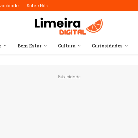
rivacidade
Sobre Nós
e
Bem Estar
Cultura
Curiosidades
Publicidade