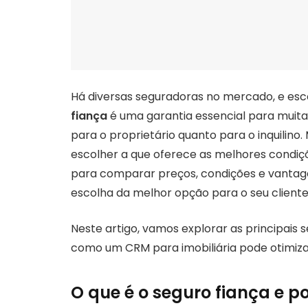
Há diversas seguradoras no mercado, e esc
fiança
é uma garantia essencial para muitas
para o proprietário quanto para o inquilin
escolher a que oferece as melhores condi
para comparar preços, condições e vantagen
escolha da melhor opção para o seu cliente
Neste artigo, vamos explorar as principai
como um CRM para imobiliária pode otimizar
O que é o seguro fiança e p