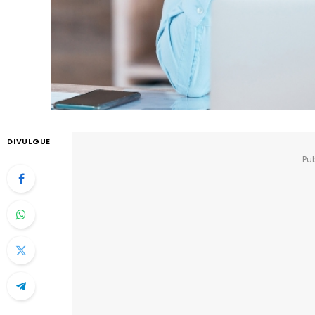
DIVULGUE
Pu