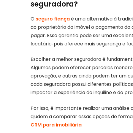
seguradora?
O
seguro fiança
é uma alternativa à tradic
ao proprietário do imóvel o pagamento do al
pagar. Essa garantia pode ser uma excelen
locatário, pois oferece mais segurança e fac
Escolher a melhor seguradora é fundamental
Algumas podem oferecer parcelas menores
aprovação, e outras ainda podem ter um cus
cada seguradora possui diferentes política
impactar a experiência do inquilino e do pro
Por isso, é importante realizar uma anális
ajudem a comparar essas opções de forma pr
CRM para imobiliária
.