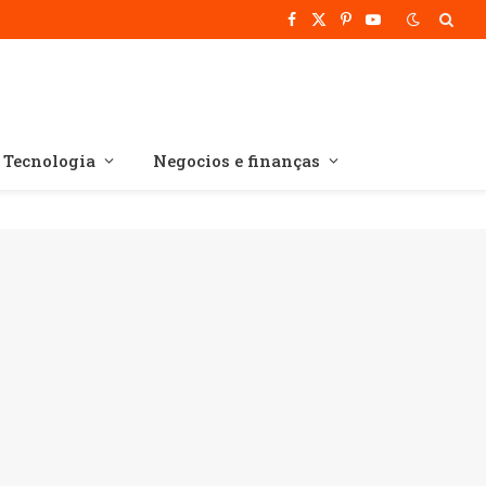
Facebook
X
Pinterest
YouTube
(Twitter)
Tecnologia
Negocios e finanças