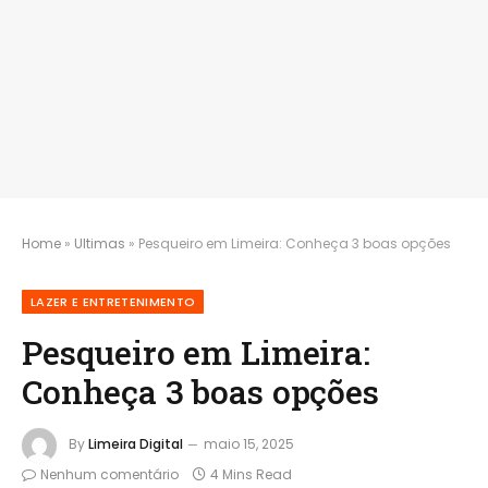
Home
»
Ultimas
»
Pesqueiro em Limeira: Conheça 3 boas opções
LAZER E ENTRETENIMENTO
Pesqueiro em Limeira:
Conheça 3 boas opções
By
Limeira Digital
maio 15, 2025
Nenhum comentário
4 Mins Read