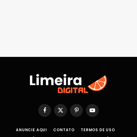
Facebook
X
Pinterest
YouTube
(Twitter)
ANUNCIE AQUI
CONTATO
TERMOS DE USO