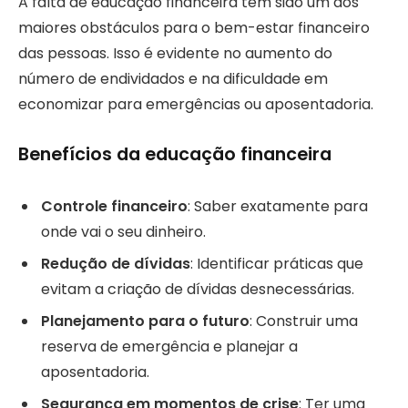
A falta de educação financeira tem sido um dos
maiores obstáculos para o bem-estar financeiro
das pessoas. Isso é evidente no aumento do
número de endividados e na dificuldade em
economizar para emergências ou aposentadoria.
Benefícios da educação financeira
Controle financeiro
: Saber exatamente para
onde vai o seu dinheiro.
Redução de dívidas
: Identificar práticas que
evitam a criação de dívidas desnecessárias.
Planejamento para o futuro
: Construir uma
reserva de emergência e planejar a
aposentadoria.
Segurança em momentos de crise
: Ter uma