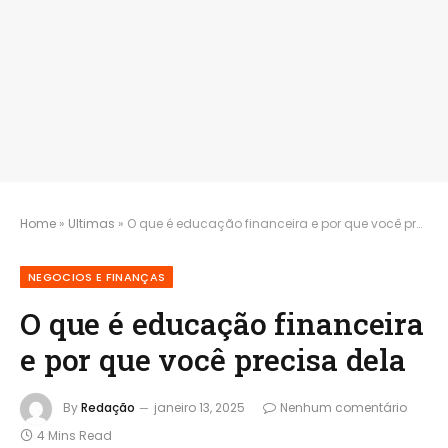
Home
»
Ultimas
»
O que é educação financeira e por que você precisa dela
NEGOCIOS E FINANÇAS
O que é educação financeira
e por que você precisa dela
By
Redação
janeiro 13, 2025
Nenhum comentário
4 Mins Read