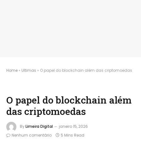
Home
»
Ultimas
»
O papel do blockchain além das criptomoedas
O papel do blockchain além
das criptomoedas
By
Limeira Digital
janeiro 15, 2026
Nenhum comentário
5 Mins Read