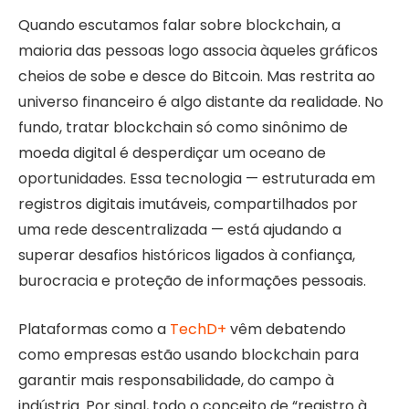
Quando escutamos falar sobre blockchain, a
maioria das pessoas logo associa àqueles gráficos
cheios de sobe e desce do Bitcoin. Mas restrita ao
universo financeiro é algo distante da realidade. No
fundo, tratar blockchain só como sinônimo de
moeda digital é desperdiçar um oceano de
oportunidades. Essa tecnologia — estruturada em
registros digitais imutáveis, compartilhados por
uma rede descentralizada — está ajudando a
superar desafios históricos ligados à confiança,
burocracia e proteção de informações pessoais.
Plataformas como a
TechD+
vêm debatendo
como empresas estão usando blockchain para
garantir mais responsabilidade, do campo à
indústria. Por sinal, todo o conceito de “registro à