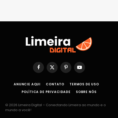
Facebook
X
Pinterest
YouTube
(Twitter)
ANUNCIE AQUI
CONTATO
TERMOS DE USO
POLÍTICA DE PRIVACIDADE
SOBRE NÓS
© 2026 Limeira Digital – Conectando Limeira ao mundo e o
mundo a você!