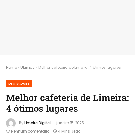
Home
»
Ultimas
»
Melhor cafeteria de Limeira: 4 ótimos lugares
DESTAQUES
Melhor cafeteria de Limeira:
4 ótimos lugares
By
Limeira Digital
janeiro 15, 2025
Nenhum comentário
4 Mins Read