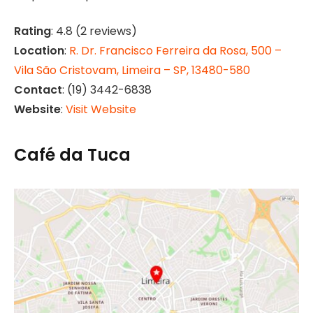
Rating
: 4.8 (2 reviews)
Location
:
R. Dr. Francisco Ferreira da Rosa, 500 –
Vila São Cristovam, Limeira – SP, 13480-580
Contact
: (19) 3442-6838
Website
:
Visit Website
Café da Tuca