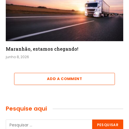
Maranhão, estamos chegando!
junho 8, 2026
ADD A COMMENT
Pesquise aqui