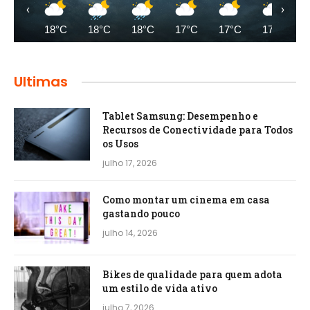
‹
›
18°C
18°C
18°C
17°C
17°C
17°C
Ultimas
Tablet Samsung: Desempenho e
Recursos de Conectividade para Todos
os Usos
julho 17, 2026
Como montar um cinema em casa
gastando pouco
julho 14, 2026
Bikes de qualidade para quem adota
um estilo de vida ativo
julho 7, 2026