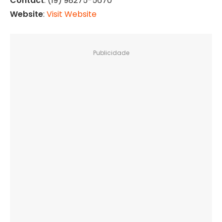
Contact
: (19) 98275-5670
Website
:
Visit Website
Publicidade