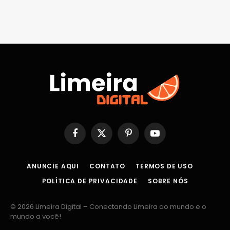
Facebook
X
Pinterest
YouTube
(Twitter)
ANUNCIE AQUI
CONTATO
TERMOS DE USO
POLÍTICA DE PRIVACIDADE
SOBRE NÓS
© 2026 Limeira Digital – Conectando Limeira ao mundo e o
mundo a você!