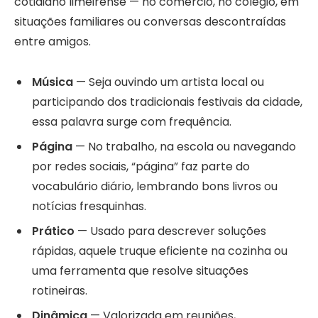
cotidiano limeirense — no comércio, no colégio, em
situações familiares ou conversas descontraídas
entre amigos.
Música
— Seja ouvindo um artista local ou
participando dos tradicionais festivais da cidade,
essa palavra surge com frequência.
Página
— No trabalho, na escola ou navegando
por redes sociais, “página” faz parte do
vocabulário diário, lembrando bons livros ou
notícias fresquinhas.
Prático
— Usado para descrever soluções
rápidas, aquele truque eficiente na cozinha ou
uma ferramenta que resolve situações
rotineiras.
Dinâmica
— Valorizada em reuniões,