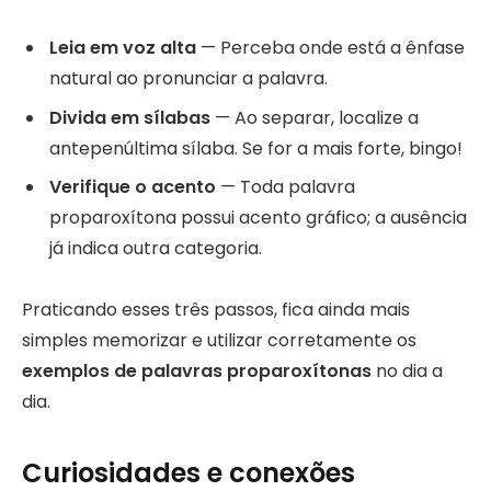
Leia em voz alta
— Perceba onde está a ênfase
natural ao pronunciar a palavra.
Divida em sílabas
— Ao separar, localize a
antepenúltima sílaba. Se for a mais forte, bingo!
Verifique o acento
— Toda palavra
proparoxítona possui acento gráfico; a ausência
já indica outra categoria.
Praticando esses três passos, fica ainda mais
simples memorizar e utilizar corretamente os
exemplos de palavras proparoxítonas
no dia a
dia.
Curiosidades e conexões