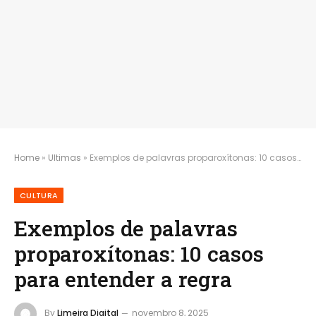
Home
»
Ultimas
»
Exemplos de palavras proparoxítonas: 10 casos para entender a regra
CULTURA
Exemplos de palavras
proparoxítonas: 10 casos
para entender a regra
By
Limeira Digital
novembro 8, 2025