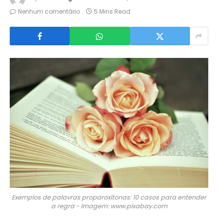
Nenhum comentário
5 Mins Read
Exemplos de palavras proparoxítonas: 10 casos para entender
a regra - Imagem: www.pixabay.com