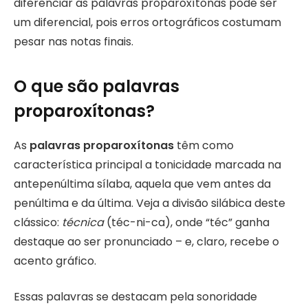
diferenciar as palavras proparoxítonas pode ser
um diferencial, pois erros ortográficos costumam
pesar nas notas finais.
O que são palavras
proparoxítonas?
As
palavras proparoxítonas
têm como
característica principal a tonicidade marcada na
antepenúltima sílaba, aquela que vem antes da
penúltima e da última. Veja a divisão silábica deste
clássico:
técnica
(téc-ni-ca), onde “téc” ganha
destaque ao ser pronunciado – e, claro, recebe o
acento gráfico.
Essas palavras se destacam pela sonoridade