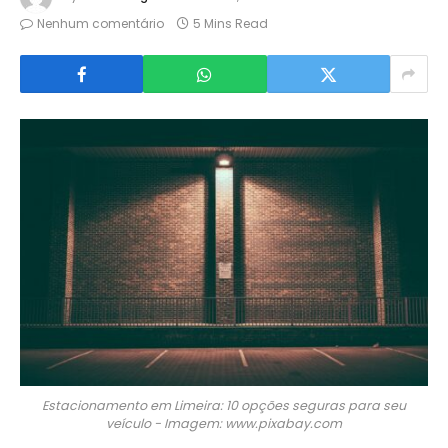
Nenhum comentário
5 Mins Read
Estacionamento em Limeira: 10 opções seguras para seu
veículo - Imagem: www.pixabay.com