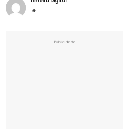
Limeira Digital
Website
Publicidade