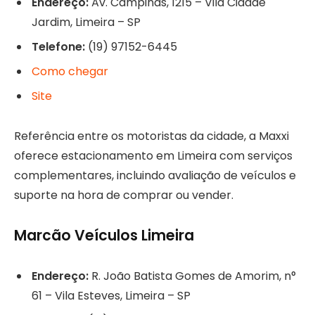
Endereço:
Av. Campinas, 1215 – Vila Cidade
Jardim, Limeira – SP
Telefone:
(19) 97152-6445
Como chegar
Site
Referência entre os motoristas da cidade, a Maxxi
oferece estacionamento em Limeira com serviços
complementares, incluindo avaliação de veículos e
suporte na hora de comprar ou vender.
Marcão Veículos Limeira
Endereço:
R. João Batista Gomes de Amorim, n°
61 – Vila Esteves, Limeira – SP