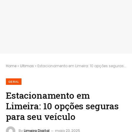
Home
»
Ultimas
»
Estacionamento em Limeira: 10 opções seguras para seu veículo
GERAL
Estacionamento em
Limeira: 10 opções seguras
para seu veículo
By
Limeira Digital
maio 23, 2025