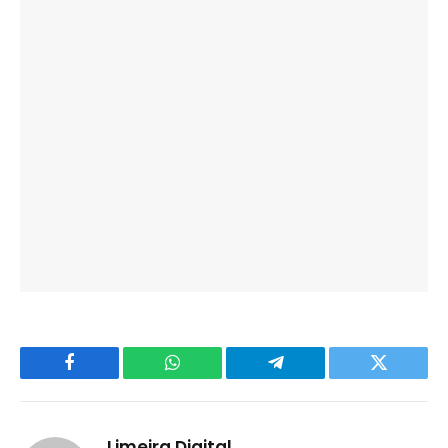
Facebook
WhatsApp
Telegram
Twitter
Limeira Digital