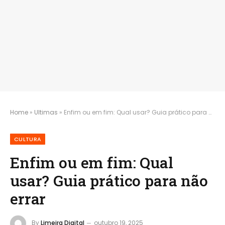
Home
»
Ultimas
»
Enfim ou em fim: Qual usar? Guia prático para não errar
CULTURA
Enfim ou em fim: Qual
usar? Guia prático para não
errar
By
Limeira Digital
outubro 19, 2025