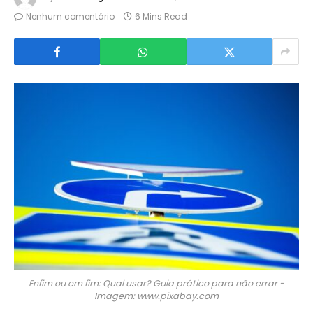
Nenhum comentário
6 Mins Read
Enfim ou em fim: Qual usar? Guia prático para não errar -
Imagem: www.pixabay.com