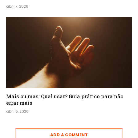
abril 7, 2026
Mais ou mas: Qual usar? Guia prático para não
errar mais
abril 6, 2026
ADD A COMMENT