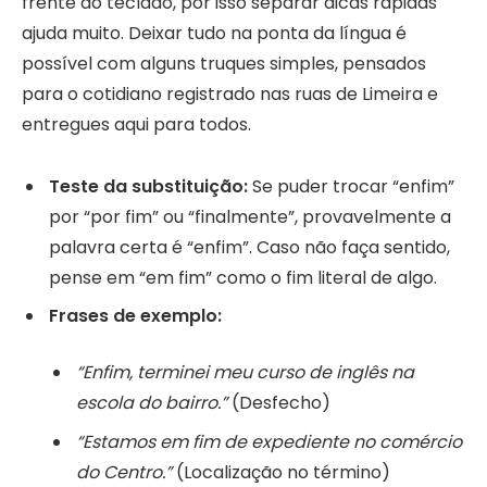
frente do teclado, por isso separar dicas rápidas
ajuda muito. Deixar tudo na ponta da língua é
possível com alguns truques simples, pensados
para o cotidiano registrado nas ruas de Limeira e
entregues aqui para todos.
Teste da substituição:
Se puder trocar “enfim”
por “por fim” ou “finalmente”, provavelmente a
palavra certa é “enfim”. Caso não faça sentido,
pense em “em fim” como o fim literal de algo.
Frases de exemplo:
“Enfim, terminei meu curso de inglês na
escola do bairro.”
(Desfecho)
“Estamos em fim de expediente no comércio
do Centro.”
(Localização no término)