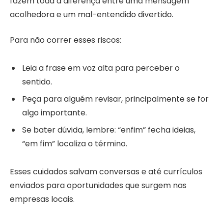
fazem toda a diferença entre uma mensagem
acolhedora e um mal-entendido divertido.
Para não correr esses riscos:
Leia a frase em voz alta para perceber o
sentido.
Peça para alguém revisar, principalmente se for
algo importante.
Se bater dúvida, lembre: “enfim” fecha ideias,
“em fim” localiza o término.
Esses cuidados salvam conversas e até currículos
enviados para oportunidades que surgem nas
empresas locais.