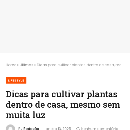
Home
»
Ultimas
»
Dicas para cultivar plantas dentro de casa, mesmo sem muita luz
LIFESTYLE
Dicas para cultivar plantas
dentro de casa, mesmo sem
muita luz
By
Redação
janeiro 13, 2025
Nenhum comentário