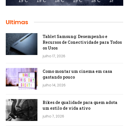
19°C
19°C
18°C
19°C
18°C
18°C
Ultimas
Tablet Samsung: Desempenho e
Recursos de Conectividade para Todos
os Usos
julho 17, 2026
Como montar um cinema em casa
gastando pouco
julho 14, 2026
Bikes de qualidade para quem adota
um estilo de vida ativo
julho 7, 2026