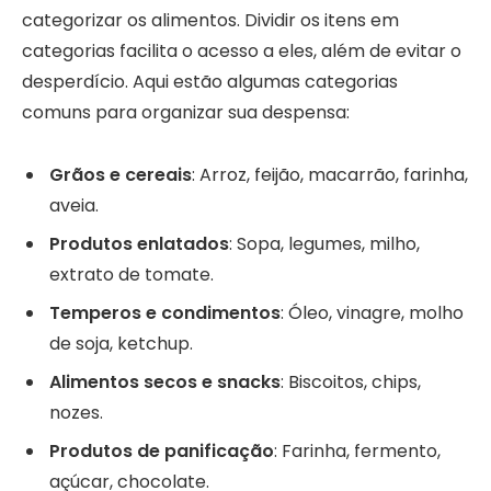
categorizar os alimentos. Dividir os itens em
categorias facilita o acesso a eles, além de evitar o
desperdício. Aqui estão algumas categorias
comuns para organizar sua despensa:
Grãos e cereais
: Arroz, feijão, macarrão, farinha,
aveia.
Produtos enlatados
: Sopa, legumes, milho,
extrato de tomate.
Temperos e condimentos
: Óleo, vinagre, molho
de soja, ketchup.
Alimentos secos e snacks
: Biscoitos, chips,
nozes.
Produtos de panificação
: Farinha, fermento,
açúcar, chocolate.