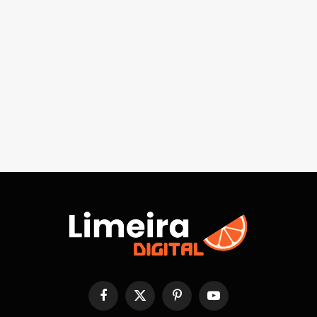
Facebook
X
Pinterest
YouTube
(Twitter)