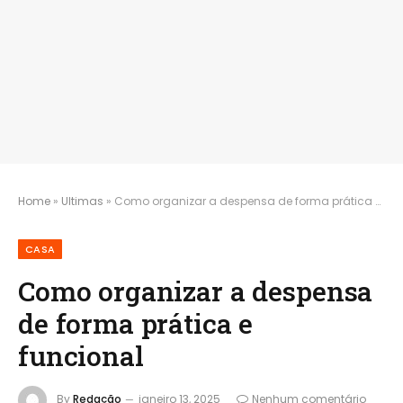
Home
»
Ultimas
»
Como organizar a despensa de forma prática e funcional
CASA
Como organizar a despensa
de forma prática e
funcional
By
Redação
janeiro 13, 2025
Nenhum comentário