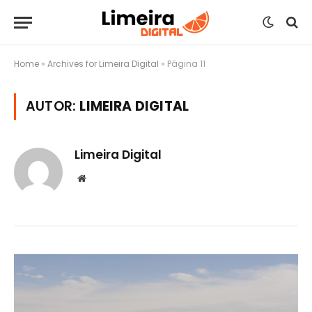
Home
»
Archives for Limeira Digital
»
Página 11
AUTOR:
LIMEIRA DIGITAL
Limeira Digital
Website