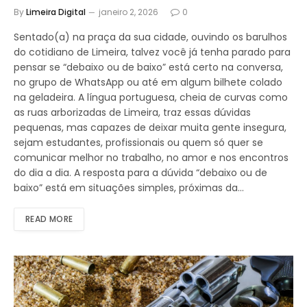
By
Limeira Digital
janeiro 2, 2026
0
Sentado(a) na praça da sua cidade, ouvindo os barulhos
do cotidiano de Limeira, talvez você já tenha parado para
pensar se “debaixo ou de baixo” está certo na conversa,
no grupo de WhatsApp ou até em algum bilhete colado
na geladeira. A língua portuguesa, cheia de curvas como
as ruas arborizadas de Limeira, traz essas dúvidas
pequenas, mas capazes de deixar muita gente insegura,
sejam estudantes, profissionais ou quem só quer se
comunicar melhor no trabalho, no amor e nos encontros
do dia a dia. A resposta para a dúvida “debaixo ou de
baixo” está em situações simples, próximas da…
READ MORE