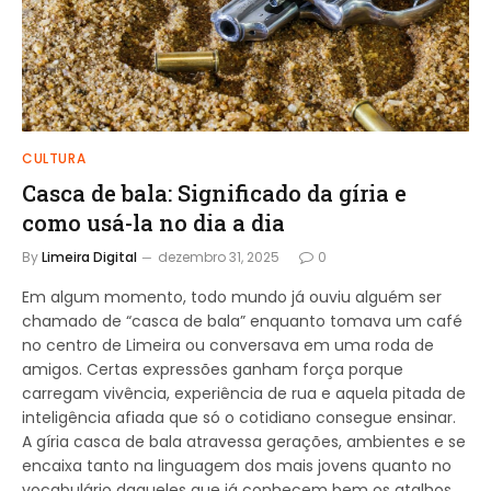
CULTURA
Casca de bala: Significado da gíria e
como usá-la no dia a dia
By
Limeira Digital
dezembro 31, 2025
0
Em algum momento, todo mundo já ouviu alguém ser
chamado de “casca de bala” enquanto tomava um café
no centro de Limeira ou conversava em uma roda de
amigos. Certas expressões ganham força porque
carregam vivência, experiência de rua e aquela pitada de
inteligência afiada que só o cotidiano consegue ensinar.
A gíria casca de bala atravessa gerações, ambientes e se
encaixa tanto na linguagem dos mais jovens quanto no
vocabulário daqueles que já conhecem bem os atalhos