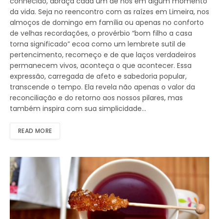
conhecido, abraça cada um de nós em algum momento
da vida. Seja no reencontro com as raízes em Limeira, nos
almoços de domingo em família ou apenas no conforto
de velhas recordações, o provérbio “bom filho a casa
torna significado” ecoa como um lembrete sutil de
pertencimento, recomeço e de que laços verdadeiros
permanecem vivos, aconteça o que acontecer. Essa
expressão, carregada de afeto e sabedoria popular,
transcende o tempo. Ela revela não apenas o valor da
reconciliação e do retorno aos nossos pilares, mas
também inspira com sua simplicidade…
READ MORE