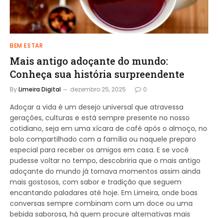
BEM ESTAR
Mais antigo adoçante do mundo:
Conheça sua história surpreendente
By
Limeira Digital
dezembro 25, 2025
0
Adoçar a vida é um desejo universal que atravessa
gerações, culturas e está sempre presente no nosso
cotidiano, seja em uma xícara de café após o almoço, no
bolo compartilhado com a família ou naquele preparo
especial para receber os amigos em casa. E se você
pudesse voltar no tempo, descobriria que o mais antigo
adoçante do mundo já tornava momentos assim ainda
mais gostosos, com sabor e tradição que seguem
encantando paladares até hoje. Em Limeira, onde boas
conversas sempre combinam com um doce ou uma
bebida saborosa, há quem procure alternativas mais