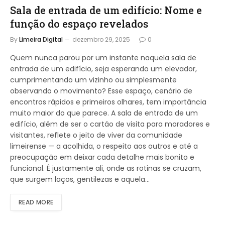
Sala de entrada de um edifício: Nome e
função do espaço revelados
By
Limeira Digital
dezembro 29, 2025
0
Quem nunca parou por um instante naquela sala de
entrada de um edifício, seja esperando um elevador,
cumprimentando um vizinho ou simplesmente
observando o movimento? Esse espaço, cenário de
encontros rápidos e primeiros olhares, tem importância
muito maior do que parece. A sala de entrada de um
edifício, além de ser o cartão de visita para moradores e
visitantes, reflete o jeito de viver da comunidade
limeirense — a acolhida, o respeito aos outros e até a
preocupação em deixar cada detalhe mais bonito e
funcional. É justamente ali, onde as rotinas se cruzam,
que surgem laços, gentilezas e aquela…
READ MORE