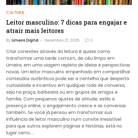
CULTURA
Leitor masculino: 7 dicas para engajar e
atrair mais leitores
By
Limeira Digital
dezembro 27, 2025
0
Criar conexões através da leitura é quase como
transformar uma tarde comum, de céu limpo em
Limeira, em uma viagem repleta de ideias e perspectivas
novas. Um leitor masculino empenhado em compartilhar
conteúdos autênticos pode ser a centelha que desperta
curiosidade e incentivo em qualquer roda de conversa,
seja na praça, barbearia ou em grupos de amigos e
família. Com pequenos ajustes de atitude, estilo e
presença online, o engajamento cresce e as conversas
também. Se você já pensou em transformar sua
influência de leitor masculino num convite irresistível
para que outros explorem páginas e histórias, está no
lugar certo.…