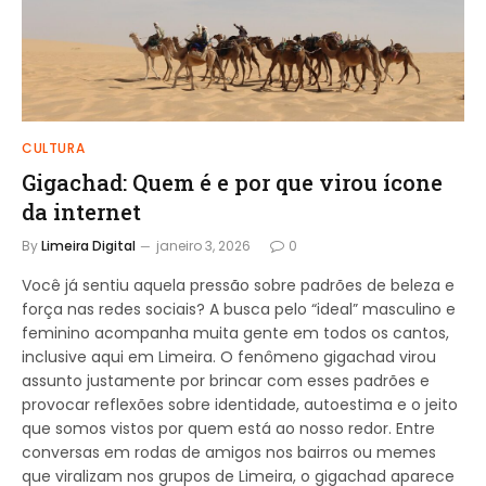
CULTURA
Gigachad: Quem é e por que virou ícone
da internet
By
Limeira Digital
janeiro 3, 2026
0
Você já sentiu aquela pressão sobre padrões de beleza e
força nas redes sociais? A busca pelo “ideal” masculino e
feminino acompanha muita gente em todos os cantos,
inclusive aqui em Limeira. O fenômeno gigachad virou
assunto justamente por brincar com esses padrões e
provocar reflexões sobre identidade, autoestima e o jeito
que somos vistos por quem está ao nosso redor. Entre
conversas em rodas de amigos nos bairros ou memes
que viralizam nos grupos de Limeira, o gigachad aparece