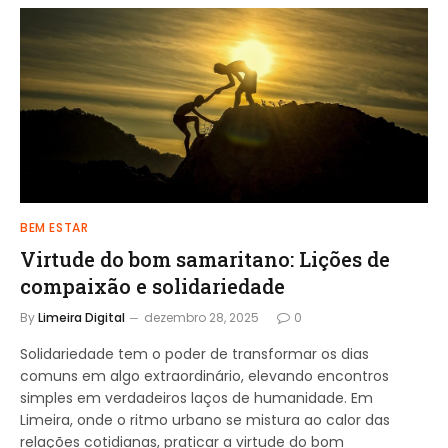
BEM ESTAR
Virtude do bom samaritano: Lições de
compaixão e solidariedade
By
Limeira Digital
dezembro 28, 2025
0
Solidariedade tem o poder de transformar os dias
comuns em algo extraordinário, elevando encontros
simples em verdadeiros laços de humanidade. Em
Limeira, onde o ritmo urbano se mistura ao calor das
relações cotidianas, praticar a virtude do bom