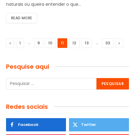
naturais ou queira entender o que…
READ MORE
Previous
…
…
Next
1
9
10
11
12
13
33
Pesquise aqui
Redes sociais
Facebook
Twitter