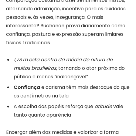
comparação costuma trazer sentimentos mistos,
alternando admiração, incentivo para os cuidados
pessoais e, às vezes, insegurança. O mais
interessante? Buchanan prova diariamente como
confiança, postura e expressão superam limiares
físicos tradicionais.
1,73 m está dentro da média de altura de
muitos brasileiros
, tornando o ator próximo do
público e menos “inalcançável”
Confiança
e carisma têm mais destaque do que
os centímetros na tela
A escolha dos papéis reforça que
atitude
vale
tanto quanto aparência
Enxergar além das medidas e valorizar a forma