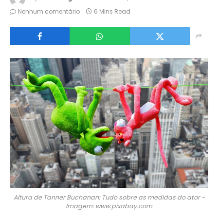
Nenhum comentário
6 Mins Read
Altura de Tanner Buchanan: Tudo sobre as medidas do ator -
Imagem: www.pixabay.com