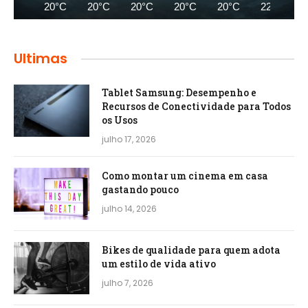
20°C
20°C
20°C
20°C
20°C
22°C
Ultimas
Tablet Samsung: Desempenho e
Recursos de Conectividade para Todos
os Usos
julho 17, 2026
Como montar um cinema em casa
gastando pouco
julho 14, 2026
Bikes de qualidade para quem adota
um estilo de vida ativo
julho 7, 2026