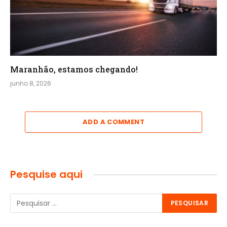
Maranhão, estamos chegando!
junho 8, 2026
ADD A COMMENT
Pesquise aqui