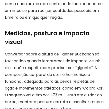
como cada um se apresenta pode funcionar como
um impulso para realçar qualidades pessoais, em
Limeira ou em qualquer região.
Medidas, postura e impacto
visual
Conversar sobre a altura de Tanner Buchanan só
faz sentido quando lembramos do impacto visual:
ele impõe respeito sem precisar ser “gigante”. A
composição corporal do ator é harmônica e
funcional, adequada para as cenas repletas de
ação e movimentos atléticos, como em “Cobra Kai”.
O segredo vai além dos 1,73 m — está em cuidar do
corpo, manter a postura correta e escolher roupas
certas para valorizar o que se tem.