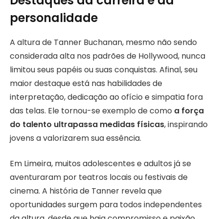
Destaques da carreira e da
personalidade
A altura de Tanner Buchanan, mesmo não sendo
considerada alta nos padrões de Hollywood, nunca
limitou seus papéis ou suas conquistas. Afinal, seu
maior destaque está nas habilidades de
interpretação, dedicação ao ofício e simpatia fora
das telas. Ele tornou-se exemplo de como
a força
do talento ultrapassa medidas físicas
, inspirando
jovens a valorizarem sua essência.
Em Limeira, muitos adolescentes e adultos já se
aventuraram por teatros locais ou festivais de
cinema. A história de Tanner revela que
oportunidades surgem para todos independentes
da altura, desde que haja compromisso e paixão