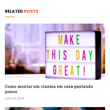
RELATED
POSTS
Como montar um cinema em casa gastando
pouco
julho 14, 2026