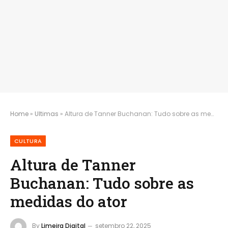
Home
»
Ultimas
»
Altura de Tanner Buchanan: Tudo sobre as medidas do ator
CULTURA
Altura de Tanner
Buchanan: Tudo sobre as
medidas do ator
By
Limeira Digital
setembro 22, 2025